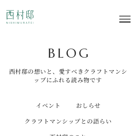
B
L
O
G
西村邸の想いと、愛すべきクラフトマンシ
ップにふれる読み物です
イベント
おしらせ
クラフトマンシップとの語らい