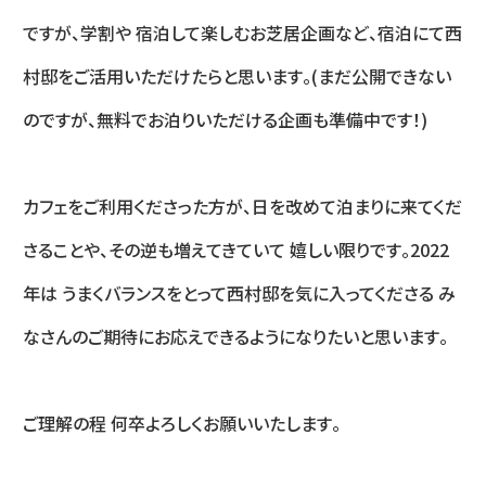
ですが⁡、学割や 宿泊して楽しむお芝居企画など⁡、宿泊にて西
村邸をご活用いただけたらと思います⁡。(まだ公開できない
のですが⁡、無料でお泊りいただける企画も準備中です！)⁡
カフェをご利用くださった方が⁡、日を改めて泊まりに来てくだ
さることや⁡、その逆も増えてきていて 嬉しい限りです⁡。2022
年は うまくバランスをとって⁡西村邸を気に入ってくださる み
なさんのご期待に⁡お応えできるようになりたいと思います⁡。
ご理解の程 何卒よろしくお願いいたします⁡。