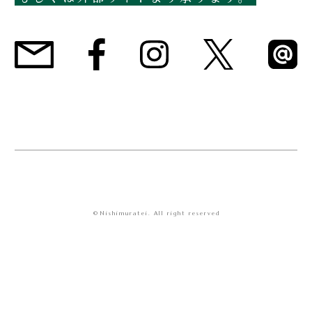
©Nishimuratei. All right reserved