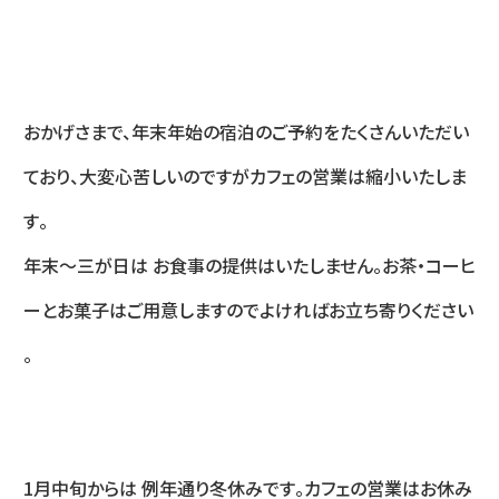
おかげさまで、年末年始の⁡宿泊のご予約をたくさんいただい
ており⁡、大変心苦しいのですが⁡カフェの営業は縮小いたしま
す⁡。
年末〜三が日は お食事の提供はいたしません⁡。お茶・コーヒ
ーと⁡お菓子はご用意しますので⁡よければお立ち寄りください
⁡。
1月中旬からは 例年通り冬休みです⁡。カフェの営業はお休み